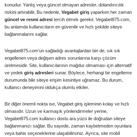
konudur. Yanlış veya güncel olmayan adresler, dolandırıcılık
riskini artırabilir. Bu nedenle,
Vegabet giriş
yaparken her zaman
güncel ve resmi adresi
tercih etmek gerekir. Vegabet875.com,
bu anlamda kullanıcıların en güvenilir ve hızlı şekilde siteye
bağlanmalarını sağlar.
Vegabet875.com’un sağladığı avantajlardan biri de, sık sık
engellenen veya değişen adres sorunlarına karşı çözüm
üretmesidir. Site, kullanıcılarının mağdur olmaması için alternatif
ve yedek
giriş adresleri
sunar. Böylece, herhangi bir engelleme
durumunda bile siteye erişim kesintiye uğramaz. Bu durum,
kullanıcı deneyimini oldukça olumlu etkiler.
Bir diğer önemli nokta ise, Vegabet giriş işleminin kolay ve hızlı
olmasıdır. Uzun ve karmaşık yönlendirmeler yerine,
Vegabet875.com kullanıcı dostu ara yüzü ile doğrudan siteye
bağlanmanızı sağlar. Bu sayede, zaman kaybetmeden oyunlara
veya bahis seçeneklerine ulaşabilirsiniz. Ayrıca, site mobil