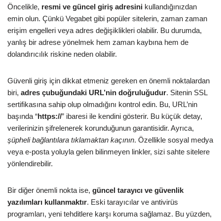
Öncelikle,
resmi ve güncel giriş adresini
kullandığınızdan
emin olun. Çünkü Vegabet gibi popüler sitelerin, zaman zaman
erişim engelleri veya adres değişiklikleri olabilir. Bu durumda,
yanlış bir adrese yönelmek hem zaman kaybına hem de
dolandırıcılık riskine neden olabilir.
Güvenli giriş için dikkat etmeniz gereken en önemli noktalardan
biri,
adres çubuğundaki URL’nin doğruluğudur
. Sitenin SSL
sertifikasına sahip olup olmadığını kontrol edin. Bu, URL’nin
başında “
https://
” ibaresi ile kendini gösterir. Bu küçük detay,
verilerinizin şifrelenerek korunduğunun garantisidir. Ayrıca,
şüpheli bağlantılara tıklamaktan kaçının
. Özellikle sosyal medya
veya e-posta yoluyla gelen bilinmeyen linkler, sizi sahte sitelere
yönlendirebilir.
Bir diğer önemli nokta ise,
güncel tarayıcı ve güvenlik
yazılımları kullanmaktır
. Eski tarayıcılar ve antivirüs
programları, yeni tehditlere karşı koruma sağlamaz. Bu yüzden,