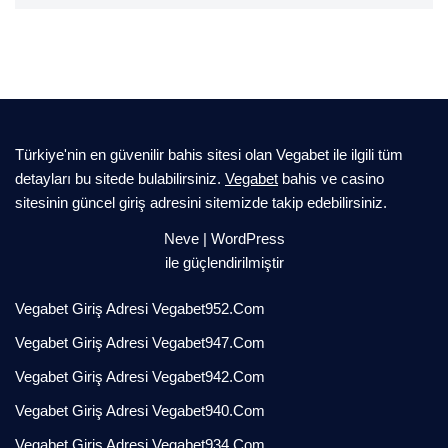
Türkiye'nin en güvenilir bahis sitesi olan Vegabet ile ilgili tüm
detayları bu sitede bulabilirsiniz.
Vegabet
bahis ve casino
sitesinin güncel giriş adresini sitemizde takip edebilirsiniz.
Neve
|
WordPress
ile güçlendirilmiştir
Vegabet Giriş Adresi Vegabet952.Com
Vegabet Giriş Adresi Vegabet947.Com
Vegabet Giriş Adresi Vegabet942.Com
Vegabet Giriş Adresi Vegabet940.Com
Vegabet Giriş Adresi Vegabet934.Com