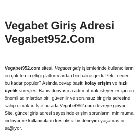
İçeriğe
Vegabet Giriş Adresi
geç
Vegabet952.Com
Vegabet952.com
sitesi,
Vegabet giriş
işlemlerinde kullanıcıların
en çok tercih ettiği platformlardan biri haline geldi. Peki, neden
bu kadar popüler? Aslında cevap basit:
kolay erişim
ve
hızlı
üyelik
süreçleri. Bahis dünyasına adım atmak isteyenler için en
önemli adımlardan biri, güvenilir ve sorunsuz bir giriş adresine
sahip olmaktır. İşte burada Vegabet952.com devreye giriyor.
Site, güncel giriş adresi sayesinde erişim sorunlarını minimuma
indiriyor ve kullanıcıların kesintisiz bir deneyim yaşamasını
sağlıyor.