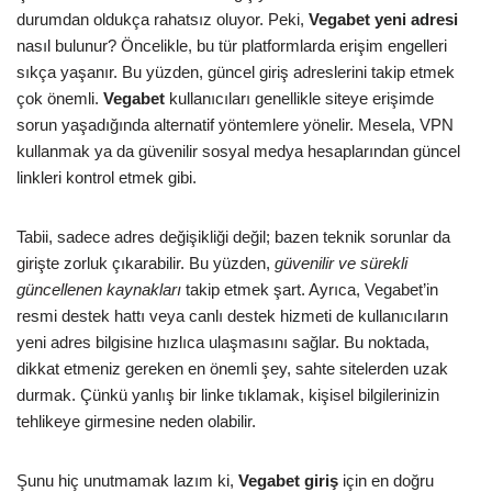
durumdan oldukça rahatsız oluyor. Peki,
Vegabet yeni adresi
nasıl bulunur? Öncelikle, bu tür platformlarda erişim engelleri
sıkça yaşanır. Bu yüzden, güncel giriş adreslerini takip etmek
çok önemli.
Vegabet
kullanıcıları genellikle siteye erişimde
sorun yaşadığında alternatif yöntemlere yönelir. Mesela, VPN
kullanmak ya da güvenilir sosyal medya hesaplarından güncel
linkleri kontrol etmek gibi.
Tabii, sadece adres değişikliği değil; bazen teknik sorunlar da
girişte zorluk çıkarabilir. Bu yüzden,
güvenilir ve sürekli
güncellenen kaynakları
takip etmek şart. Ayrıca, Vegabet’in
resmi destek hattı veya canlı destek hizmeti de kullanıcıların
yeni adres bilgisine hızlıca ulaşmasını sağlar. Bu noktada,
dikkat etmeniz gereken en önemli şey, sahte sitelerden uzak
durmak. Çünkü yanlış bir linke tıklamak, kişisel bilgilerinizin
tehlikeye girmesine neden olabilir.
Şunu hiç unutmamak lazım ki,
Vegabet giriş
için en doğru