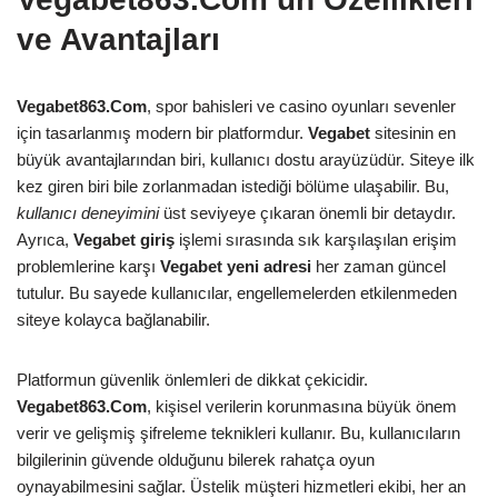
ve Avantajları
Vegabet863.Com
, spor bahisleri ve casino oyunları sevenler
için tasarlanmış modern bir platformdur.
Vegabet
sitesinin en
büyük avantajlarından biri, kullanıcı dostu arayüzüdür. Siteye ilk
kez giren biri bile zorlanmadan istediği bölüme ulaşabilir. Bu,
kullanıcı deneyimini
üst seviyeye çıkaran önemli bir detaydır.
Ayrıca,
Vegabet giriş
işlemi sırasında sık karşılaşılan erişim
problemlerine karşı
Vegabet yeni adresi
her zaman güncel
tutulur. Bu sayede kullanıcılar, engellemelerden etkilenmeden
siteye kolayca bağlanabilir.
Platformun güvenlik önlemleri de dikkat çekicidir.
Vegabet863.Com
, kişisel verilerin korunmasına büyük önem
verir ve gelişmiş şifreleme teknikleri kullanır. Bu, kullanıcıların
bilgilerinin güvende olduğunu bilerek rahatça oyun
oynayabilmesini sağlar. Üstelik müşteri hizmetleri ekibi, her an