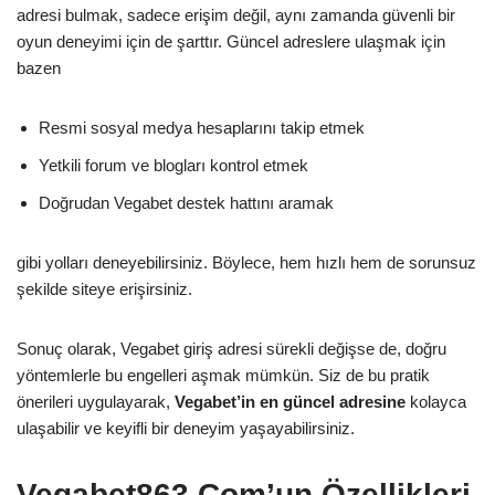
adresi bulmak, sadece erişim değil, aynı zamanda güvenli bir
oyun deneyimi için de şarttır. Güncel adreslere ulaşmak için
bazen
Resmi sosyal medya hesaplarını takip etmek
Yetkili forum ve blogları kontrol etmek
Doğrudan Vegabet destek hattını aramak
gibi yolları deneyebilirsiniz. Böylece, hem hızlı hem de sorunsuz
şekilde siteye erişirsiniz.
Sonuç olarak, Vegabet giriş adresi sürekli değişse de, doğru
yöntemlerle bu engelleri aşmak mümkün. Siz de bu pratik
önerileri uygulayarak,
Vegabet’in en güncel adresine
kolayca
ulaşabilir ve keyifli bir deneyim yaşayabilirsiniz.
Vegabet863.Com’un Özellikleri