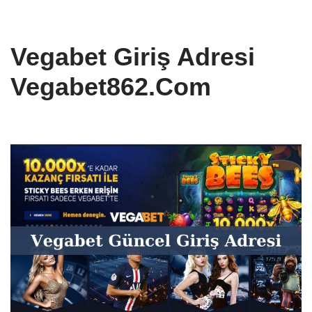
İçeriğe
Vegabet Giriş Adresi
geç
Vegabet862.Com