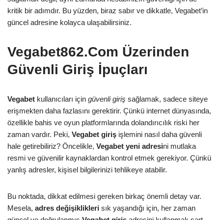
kritik bir adımdır. Bu yüzden, biraz sabır ve dikkatle, Vegabet’in
güncel adresine kolayca ulaşabilirsiniz.
Vegabet862.Com Üzerinden
Güvenli Giriş İpuçları
Vegabet
kullanıcıları için
güvenli giriş
sağlamak, sadece siteye
erişmekten daha fazlasını gerektirir. Çünkü internet dünyasında,
özellikle bahis ve oyun platformlarında dolandırıcılık riski her
zaman vardır. Peki,
Vegabet giriş
işlemini nasıl daha güvenli
hale getirebiliriz? Öncelikle,
Vegabet yeni adresi
ni mutlaka
resmi ve güvenilir kaynaklardan kontrol etmek gerekiyor. Çünkü
yanlış adresler, kişisel bilgilerinizi tehlikeye atabilir.
Bu noktada, dikkat edilmesi gereken birkaç önemli detay var.
Mesela,
adres değişiklikleri
sık yaşandığı için, her zaman
güncel ve doğrulanmış
Vegabet giriş
adresini kullanmak şart.