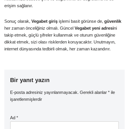
erişim sağlanır.
Sonuç olarak,
Vegabet giriş
işlemi basit görünse de,
güvenlik
her zaman önceliğiniz olmalı. Güncel
Vegabet yeni adresi
ni
takip etmek, güçlü şifreler kullanmak ve oturum güvenliğine
dikkat etmek, sizi olası risklerden koruyacaktır. Unutmayın,
internet dünyasında tedbirli olmak, her zaman kazandırır.
Bir yanıt yazın
E-posta adresiniz yayınlanmayacak.
Gerekli alanlar
*
ile
işaretlenmişlerdir
Ad
*