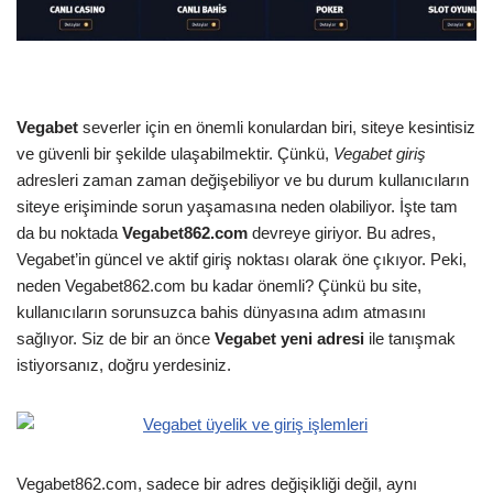
Vegabet
severler için en önemli konulardan biri, siteye kesintisiz
ve güvenli bir şekilde ulaşabilmektir. Çünkü,
Vegabet giriş
adresleri zaman zaman değişebiliyor ve bu durum kullanıcıların
siteye erişiminde sorun yaşamasına neden olabiliyor. İşte tam
da bu noktada
Vegabet862.com
devreye giriyor. Bu adres,
Vegabet’in güncel ve aktif giriş noktası olarak öne çıkıyor. Peki,
neden Vegabet862.com bu kadar önemli? Çünkü bu site,
kullanıcıların sorunsuzca bahis dünyasına adım atmasını
sağlıyor. Siz de bir an önce
Vegabet yeni adresi
ile tanışmak
istiyorsanız, doğru yerdesiniz.
Vegabet862.com, sadece bir adres değişikliği değil, aynı