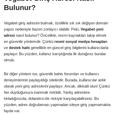
Bulunur?
Vegabet giriş adresini bulmak, özellikle sık sık değişen domain
yapısı nedeniyle bazen zorlayıcı olabilir. Peki,
Vegabet yeni
adresi
nasıl bulunur? Öncelikle, resmi kaynakları takip etmek
en güvenilir yöntemdir. Çünkü
resmi sosyal medya hesapları
ve
destek hattı
genellikle en güncel giriş bilgilerini kullanıcılarla
paylaşır. Bu yüzden, kafanız karıştığında ilk durağınız buralar
olmalı.
Bir diğer yöntem ise, güvenilir bahis forumları ve kullanıcı
deneyimlerinin paylaşıldığı sitelerdir. Burada,
kullanıcılar anlık
olarak yeni giriş adreslerini paylaşır
. Ancak, dikkatli olun! Çünkü
her duyduğunuza inanmak risklidir. Yanlış adreslere
tıkladığınızda, dolandırıcılık riskiyle karşılaşabilirsiniz. Bu
yüzden, adres doğrulaması yapmadan siteye giriş yapmamakta
fayda var.