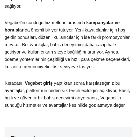
sağlıyor.
Vegabet’in sunduğu hizmetlerin arasında
kampanyalar ve
bonuslar
da önemli bir yer tutuyor. Yeni kayıt olanlar için hoş
geldin bonusları, düzenli kullanıcılar için ise farklı promosyonlar
mevcut. Bu avantajlar, bahis deneyimini daha cazip hale
getiriyor ve kullanıcıların siteye bağlılığını artırıyor. Ayrıca,
ödeme yöntemlerinin çeşitliliği ve hızlı para çekme seçenekleri,
kullanıcı memnuniyetini üst seviyeye taşıyor.
Kısacası,
Vegabet giriş
yaptıktan sonra karşılaştığınız bu
avantajlar, platformun neden sık tercih edildiğini açıklıyor. Basit,
hızlı ve güvenilir bir bahis deneyimi arıyorsanız, Vegabet’in
sunduğu hizmetler ve avantajlar kesinlikle göz atmaya değer.