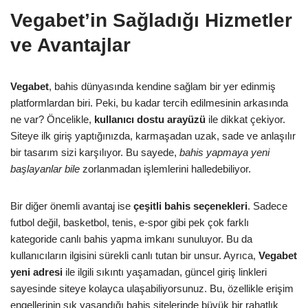
Vegabet’in Sağladığı Hizmetler
ve Avantajlar
Vegabet
, bahis dünyasında kendine sağlam bir yer edinmiş
platformlardan biri. Peki, bu kadar tercih edilmesinin arkasında
ne var? Öncelikle,
kullanıcı dostu arayüzü
ile dikkat çekiyor.
Siteye ilk giriş yaptığınızda, karmaşadan uzak, sade ve anlaşılır
bir tasarım sizi karşılıyor. Bu sayede,
bahis yapmaya yeni
başlayanlar bile
zorlanmadan işlemlerini halledebiliyor.
Bir diğer önemli avantaj ise
çeşitli bahis seçenekleri
. Sadece
futbol değil, basketbol, tenis, e-spor gibi pek çok farklı
kategoride canlı bahis yapma imkanı sunuluyor. Bu da
kullanıcıların ilgisini sürekli canlı tutan bir unsur. Ayrıca,
Vegabet
yeni adresi
ile ilgili sıkıntı yaşamadan, güncel giriş linkleri
sayesinde siteye kolayca ulaşabiliyorsunuz. Bu, özellikle erişim
engellerinin sık yaşandığı bahis sitelerinde büyük bir rahatlık