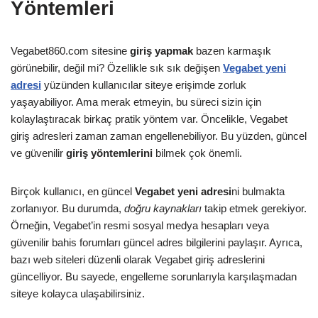
Yöntemleri
Vegabet860.com sitesine
giriş yapmak
bazen karmaşık
görünebilir, değil mi? Özellikle sık sık değişen
Vegabet yeni
adresi
yüzünden kullanıcılar siteye erişimde zorluk
yaşayabiliyor. Ama merak etmeyin, bu süreci sizin için
kolaylaştıracak birkaç pratik yöntem var. Öncelikle, Vegabet
giriş adresleri zaman zaman engellenebiliyor. Bu yüzden, güncel
ve güvenilir
giriş yöntemlerini
bilmek çok önemli.
Birçok kullanıcı, en güncel
Vegabet yeni adresi
ni bulmakta
zorlanıyor. Bu durumda,
doğru kaynakları
takip etmek gerekiyor.
Örneğin, Vegabet’in resmi sosyal medya hesapları veya
güvenilir bahis forumları güncel adres bilgilerini paylaşır. Ayrıca,
bazı web siteleri düzenli olarak Vegabet giriş adreslerini
güncelliyor. Bu sayede, engelleme sorunlarıyla karşılaşmadan
siteye kolayca ulaşabilirsiniz.