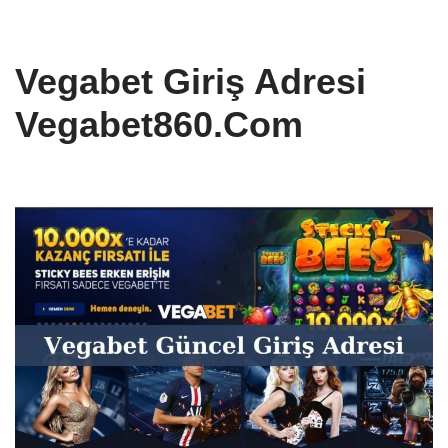
İçeriğe
Vegabet Giriş Adresi
geç
Vegabet860.Com