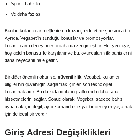
Sportif bahisler
Ve daha fazlası
Bunlar, kullanıcıların eğlenirken kazanç elde etme şansını artırır.
Ayrıca, Vegabet’in sunduğu bonuslar ve promosyonlar,
kullanıcıların deneyimlerini daha da zenginleştirir. Her yeni üye,
hoş geldin bonusu ile karşılanır ve bu, oyuncuların ilk bahislerini
daha heyecanlı hale getirir.
Bir diğer önemli nokta ise,
güvenilirlik
. Vegabet, kullanıcı
bilgilerinin güvenliğini sağlamak için en son teknolojileri
kullanmaktadır. Bu da kullanıcıların platformda daha rahat
hissetmelerini sağlar. Sonuç olarak, Vegabet, sadece bahis
oynamak için değil, aynı zamanda sosyal bir deneyim yaşamak
için de ideal bir yerdir.
Giriş Adresi Değişiklikleri