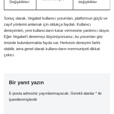
Değişiklikleri
değişiklikler
Sonuç olarak, Vegabet kullanıcı yorumları, platformun güçlü ve
zayıf yönlerini anlamak için oldukça faydalı. Kullanıcı
deneyimleri, yeni kullanıcıların karar vermesine yardımcı oluyor.
Eğer Vegabet’i denemeyi düşünüyorsanız, bu yorumları göz
önünde bulundurmakta fayda var. Herkesin deneyimi farklı
olabilir, ama genel olarak kullanıcıların memnuniyeti dikkat
çekici.
Bir yanıt yazın
E-posta adresiniz yayınlanmayacak.
Gerekli alanlar
*
ile
işaretlenmişlerdir