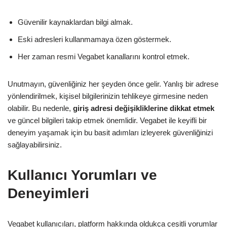
Güvenilir kaynaklardan bilgi almak.
Eski adresleri kullanmamaya özen göstermek.
Her zaman resmi Vegabet kanallarını kontrol etmek.
Unutmayın, güvenliğiniz her şeyden önce gelir. Yanlış bir adrese
yönlendirilmek, kişisel bilgilerinizin tehlikeye girmesine neden
olabilir. Bu nedenle,
giriş adresi değişikliklerine dikkat etmek
ve güncel bilgileri takip etmek önemlidir. Vegabet ile keyifli bir
deneyim yaşamak için bu basit adımları izleyerek güvenliğinizi
sağlayabilirsiniz.
Kullanıcı Yorumları ve
Deneyimleri
Vegabet kullanıcıları, platform hakkında oldukça çeşitli yorumlar