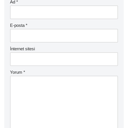
Ad
*
E-posta
*
İnternet sitesi
Yorum
*