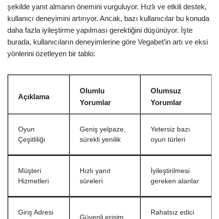
şekilde yanıt almanın önemini vurguluyor. Hızlı ve etkili destek,
kullanıcı deneyimini artırıyor. Ancak, bazı kullanıcılar bu konuda
daha fazla iyileştirme yapılması gerektiğini düşünüyor. İşte
burada, kullanıcıların deneyimlerine göre Vegabet’in artı ve eksi
yönlerini özetleyen bir tablo:
Olumlu
Olumsuz
Açıklama
Yorumlar
Yorumlar
Oyun
Geniş yelpaze,
Yetersiz bazı
Çeşitliliği
sürekli yenilik
oyun türleri
Müşteri
Hızlı yanıt
İyileştirilmesi
Hizmetleri
süreleri
gereken alanlar
Giriş Adresi
Rahatsız edici
Güvenli erişim