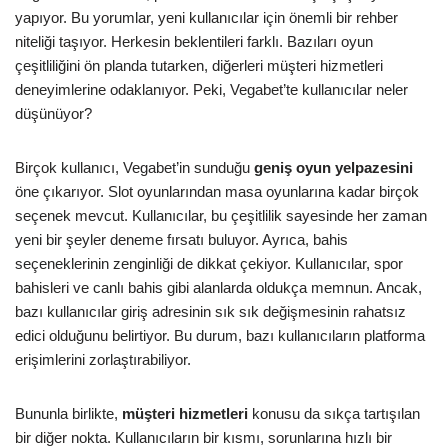
yapıyor. Bu yorumlar, yeni kullanıcılar için önemli bir rehber
niteliği taşıyor. Herkesin beklentileri farklı. Bazıları oyun
çeşitliliğini ön planda tutarken, diğerleri müşteri hizmetleri
deneyimlerine odaklanıyor. Peki, Vegabet’te kullanıcılar neler
düşünüyor?
Birçok kullanıcı, Vegabet’in sunduğu
geniş oyun yelpazesini
öne çıkarıyor. Slot oyunlarından masa oyunlarına kadar birçok
seçenek mevcut. Kullanıcılar, bu çeşitlilik sayesinde her zaman
yeni bir şeyler deneme fırsatı buluyor. Ayrıca, bahis
seçeneklerinin zenginliği de dikkat çekiyor. Kullanıcılar, spor
bahisleri ve canlı bahis gibi alanlarda oldukça memnun. Ancak,
bazı kullanıcılar giriş adresinin sık sık değişmesinin rahatsız
edici olduğunu belirtiyor. Bu durum, bazı kullanıcıların platforma
erişimlerini zorlaştırabiliyor.
Bununla birlikte,
müşteri hizmetleri
konusu da sıkça tartışılan
bir diğer nokta. Kullanıcıların bir kısmı, sorunlarına hızlı bir